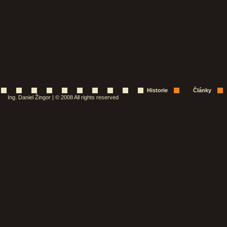
Historie
Články
Ing. Daniel Žingor | © 2008 All rights reserved