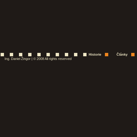
Historie
Články
Ing. Daniel Žingor | © 2008 All rights reserved