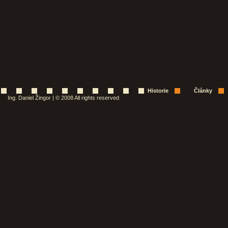
Historie
Články
Ing. Daniel Žingor | © 2008 All rights reserved