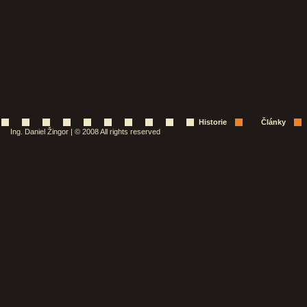
Historie
Články
Ing. Daniel Žingor | © 2008 All rights reserved