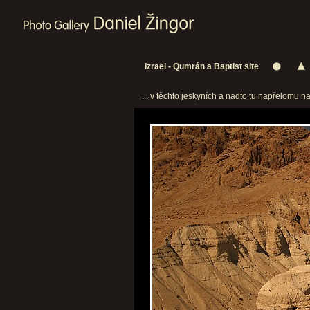
Izrael - Qumrán a Baptist site
... v těchto jeskyních a nadto tu napřelomu na