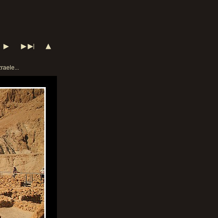
raele...