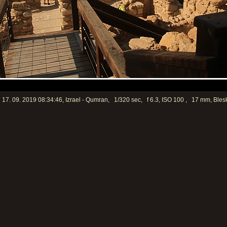
17. 09. 2019 08:34:46, Izrael - Qumran, 1/320 sec, f 6.3, ISO 100 , 17 mm, Blesk