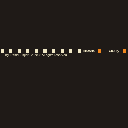
Historie
Články
Ing. Daniel Žingor | © 2008 All rights reserved