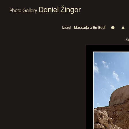
Izrael - Massada a En Gedi
Se