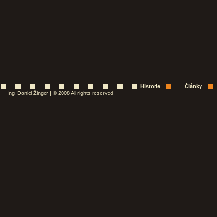
Historie
Články
Ing. Daniel Žingor | © 2008 All rights reserved