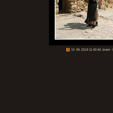
3
15. 09. 2019 11:40:40, Izrael 