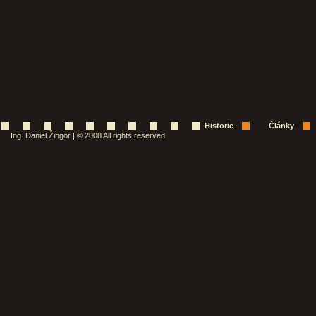
Historie
Články
Ing. Daniel Žingor | © 2008 All rights reserved