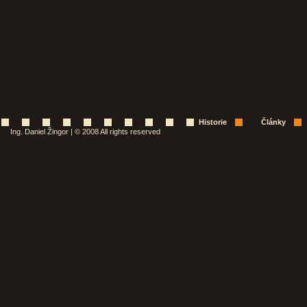
Historie
Články
Ing. Daniel Žingor | © 2008 All rights reserved