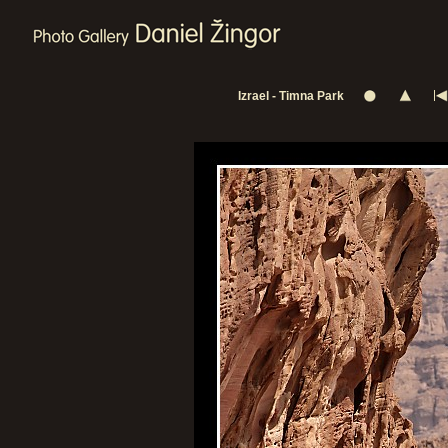
Izrael - Timna Park