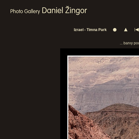
Izrael - Timna Park
... barvy po