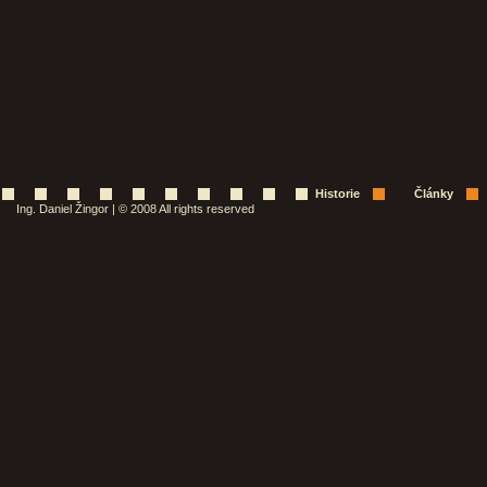
Historie
Články
Ing. Daniel Žingor | © 2008 All rights reserved