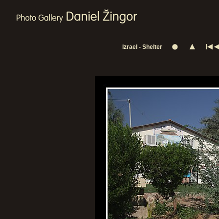
Izrael - Shelter