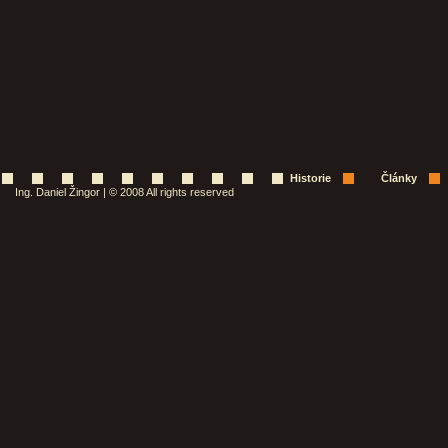
Historie
Články
Ing. Daniel Žingor | © 2008 All rights reserved