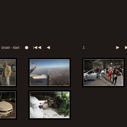
Izrael - start
1