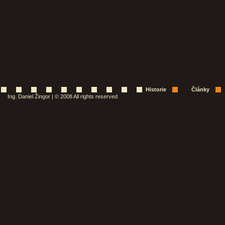
Historie
Články
Ing. Daniel Žingor | © 2008 All rights reserved