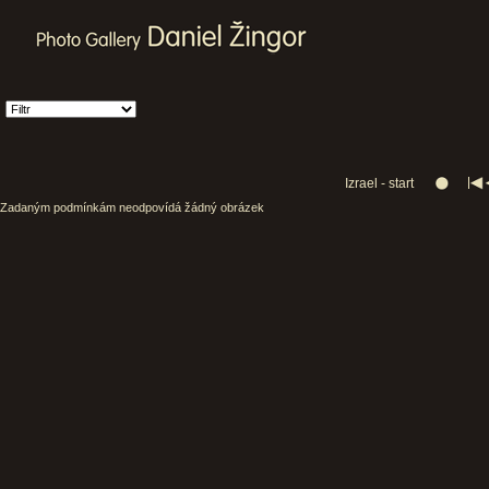
Izrael - start
Zadaným podmínkám neodpovídá žádný obrázek