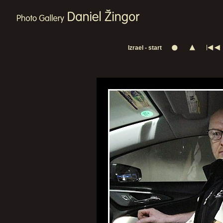
Izrael - start