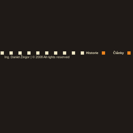
Historie
Články
Ing. Daniel Žingor | © 2008 All rights reserved