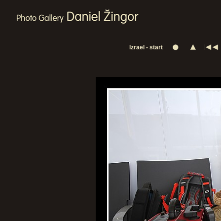
Izrael - start