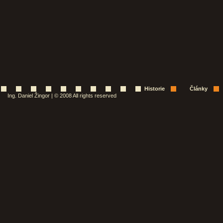
Historie
Články
Ing. Daniel Žingor | © 2008 All rights reserved