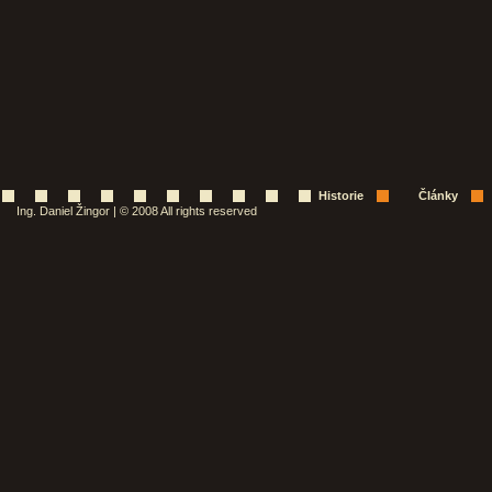
Historie
Články
Ing. Daniel Žingor | © 2008 All rights reserved