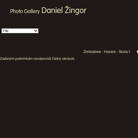
Zimbabwe - Harare - škola I.
Zadaným podmínkám neodpovídá žádný obrázek