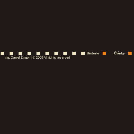
Historie
Články
Ing. Daniel Žingor | © 2008 All rights reserved