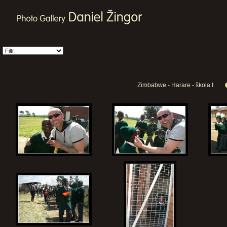
Zimbabwe - Harare - škola I.