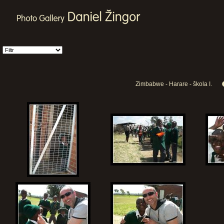
Zimbabwe - Harare - škola I.