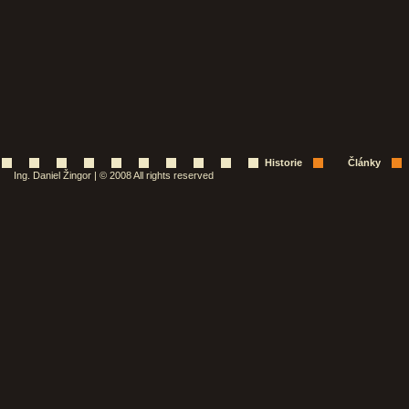
Historie
Články
Ing. Daniel Žingor | © 2008 All rights reserved