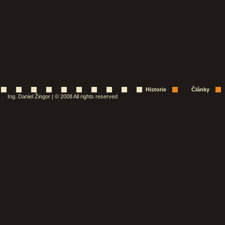
Historie
Články
Ing. Daniel Žingor | © 2008 All rights reserved