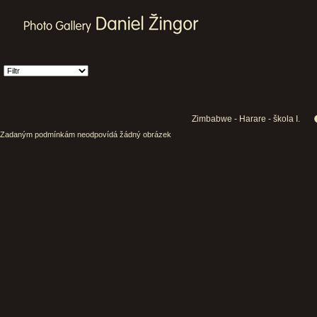
Zimbabwe - Harare - škola I.
Zadaným podmínkám neodpovídá žádný obrázek