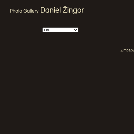
Zimbabwe