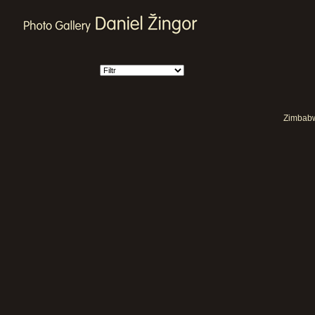
Zimbabwe