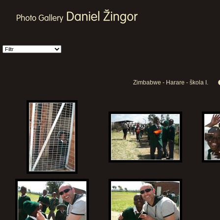
Zimbabwe - Harare - škola I.