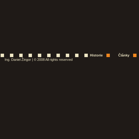
Historie
Články
Ing. Daniel Žingor | © 2008 All rights reserved