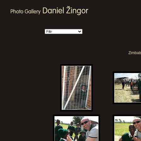
Zimbabw