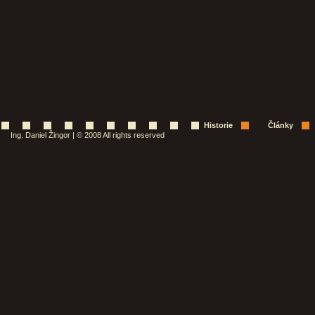
Historie
Články
Ing. Daniel Žingor | © 2008 All rights reserved