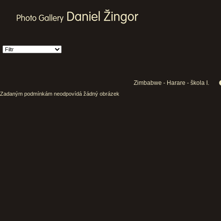
Zimbabwe - Harare - škola I.
Zadaným podmínkám neodpovídá žádný obrázek