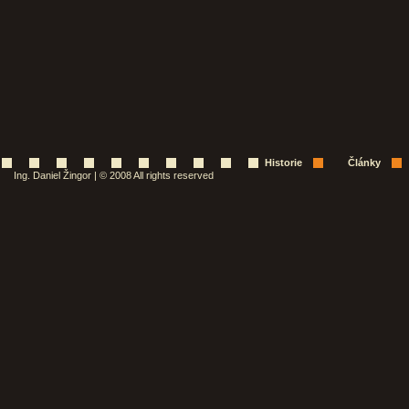
Historie
Články
Ing. Daniel Žingor | © 2008 All rights reserved