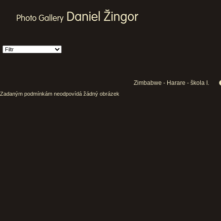
Zimbabwe - Harare - škola I.
Zadaným podmínkám neodpovídá žádný obrázek