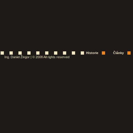
Historie
Články
Ing. Daniel Žingor | © 2008 All rights reserved