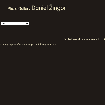
Zimbabwe - Harare - škola I.
Zadaným podmínkám neodpovídá žádný obrázek