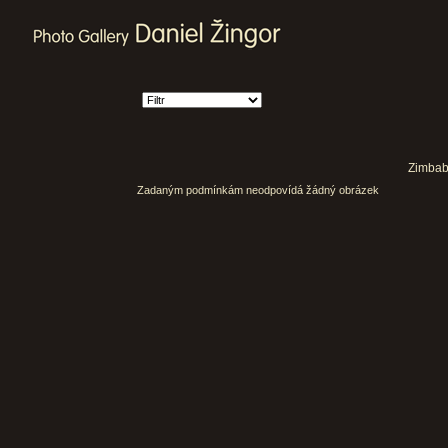
Zimbabw
Zadaným podmínkám neodpovídá žádný obrázek