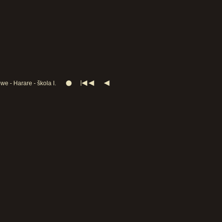
e - Harare - škola I.