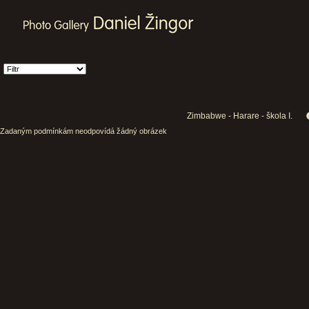
Zimbabwe - Harare - škola I.
Zadaným podmínkám neodpovídá žádný obrázek