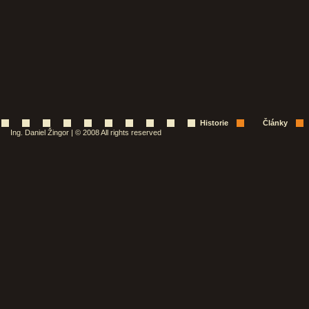
Historie
Články
Ing. Daniel Žingor | © 2008 All rights reserved