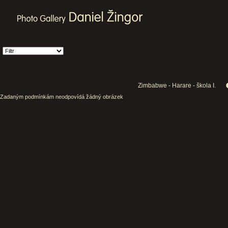
Zimbabwe - Harare - škola I.
Zadaným podmínkám neodpovídá žádný obrázek