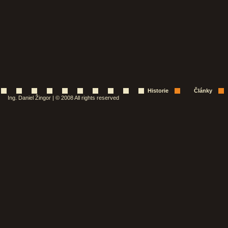
Historie
Články
Ing. Daniel Žingor | © 2008 All rights reserved