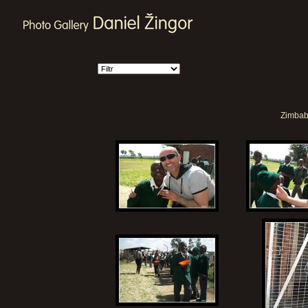
Zimbabw