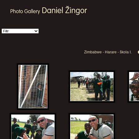
Zimbabwe - Harare - škola I.