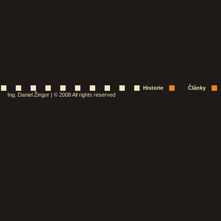
Historie
Články
Ing. Daniel Žingor | © 2008 All rights reserved