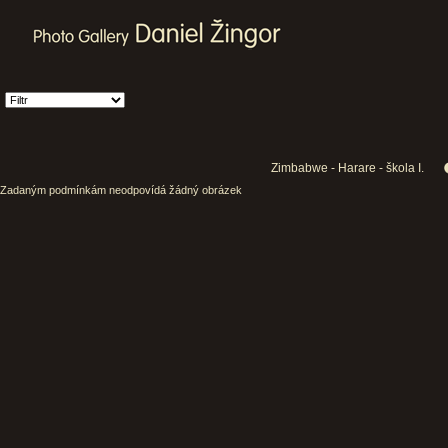
Zimbabwe - Harare - škola I.
Zadaným podmínkám neodpovídá žádný obrázek