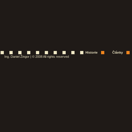
Historie
Články
Ing. Daniel Žingor | © 2008 All rights reserved