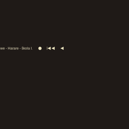
e - Harare - škola I.