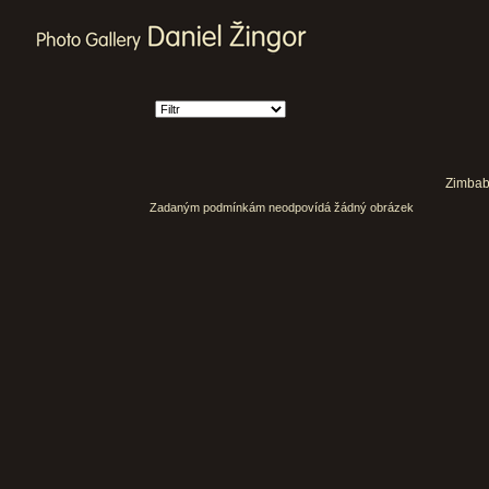
Zimbabw
Zadaným podmínkám neodpovídá žádný obrázek