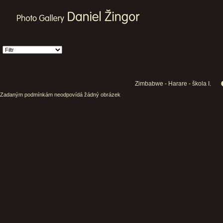
Zimbabwe - Harare - škola I.
Zadaným podmínkám neodpovídá žádný obrázek