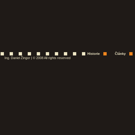
Historie
Články
Ing. Daniel Žingor | © 2008 All rights reserved