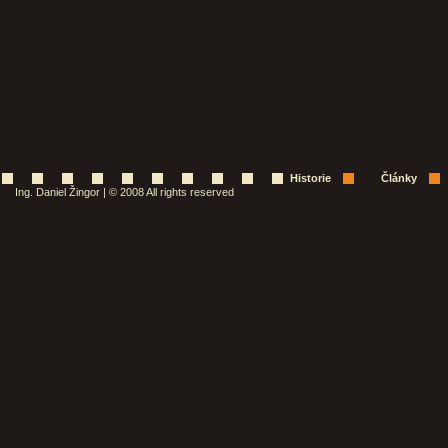
Historie
Články
Ing. Daniel Žingor | © 2008 All rights reserved