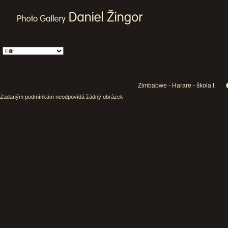
Zimbabwe - Harare - škola I.
Zadaným podmínkám neodpovídá žádný obrázek