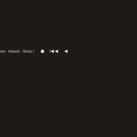
e - Harare - škola I.