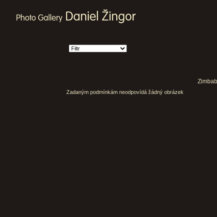
Zimbabw
Zadaným podmínkám neodpovídá žádný obrázek