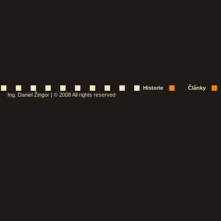
Historie
Články
Ing. Daniel Žingor | © 2008 All rights reserved