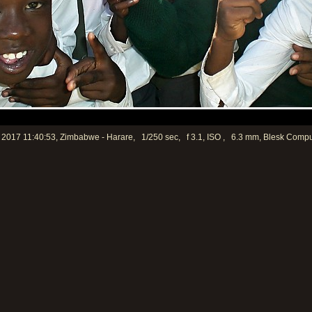
 2017 11:40:53, Zimbabwe - Harare, 1/250 sec, f 3.1, ISO , 6.3 mm, Blesk Compu