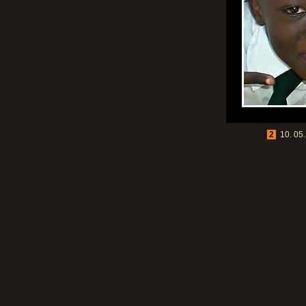
2
10. 05.