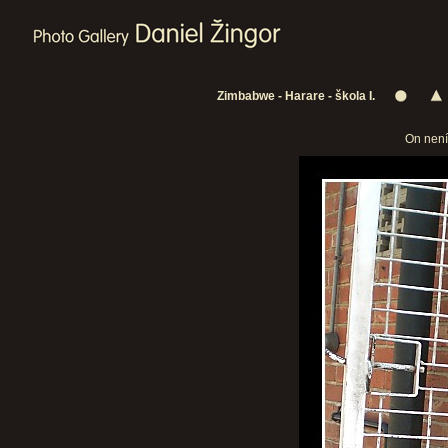
Zimbabwe - Harare - škola I.
On není 