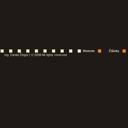
Historie
Články
Ing. Daniel Žingor | © 2008 All rights reserved