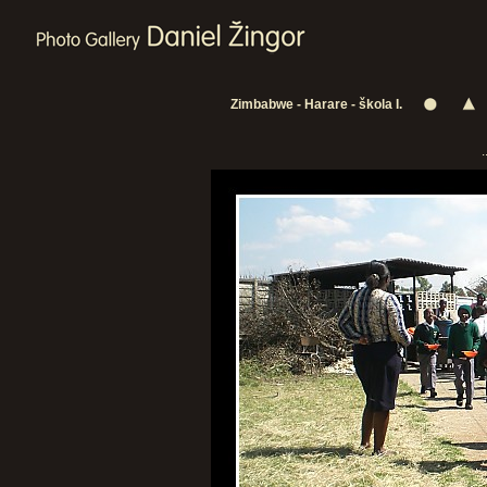
Zimbabwe - Harare - škola I.
.