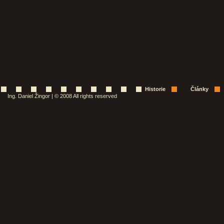
Historie
Články
Ing. Daniel Žingor | © 2008 All rights reserved