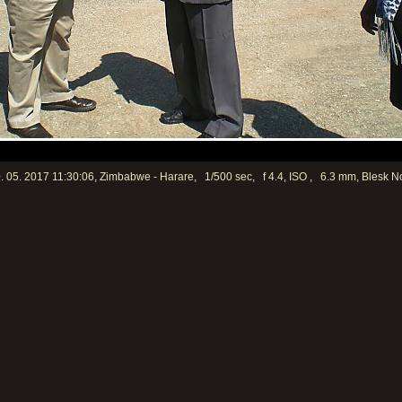
 05. 2017 11:30:06, Zimbabwe - Harare, 1/500 sec, f 4.4, ISO , 6.3 mm, Blesk N