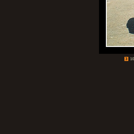
3
10.