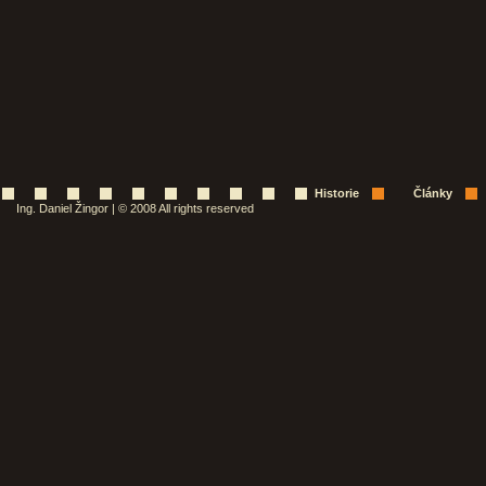
Historie
Články
Ing. Daniel Žingor | © 2008 All rights reserved