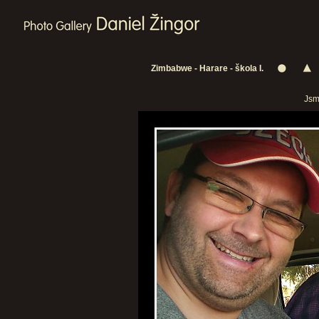
Zimbabwe - Harare - škola I.
Jsm