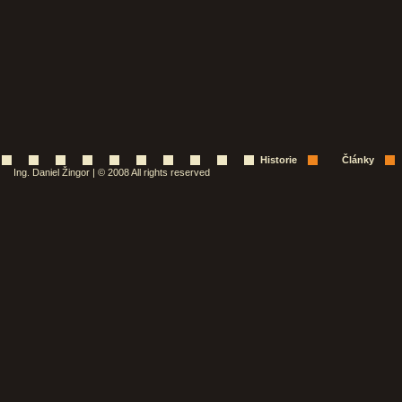
Historie
Články
Ing. Daniel Žingor | © 2008 All rights reserved