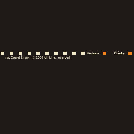
Historie
Články
Ing. Daniel Žingor | © 2008 All rights reserved