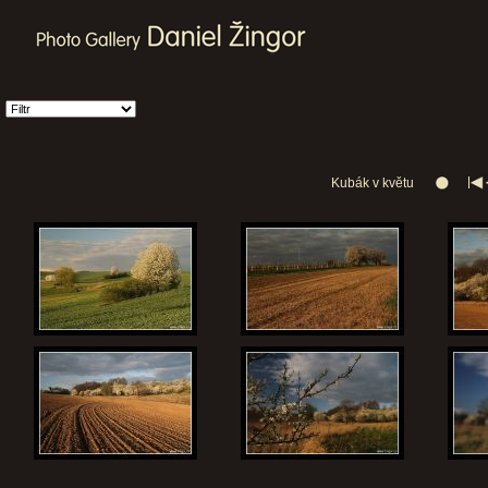
Kubák v květu