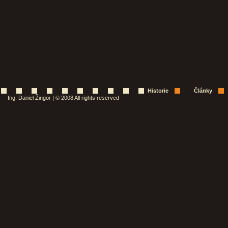
Historie
Články
Ing. Daniel Žingor | © 2008 All rights reserved