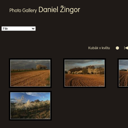
Kubák v květu