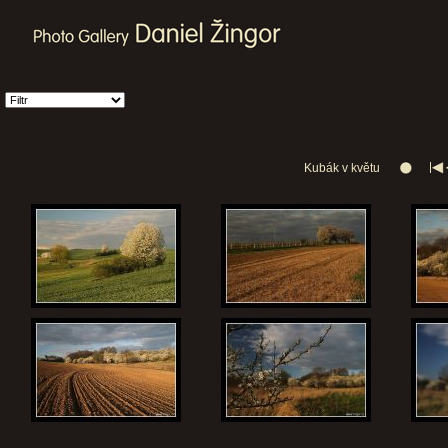
Kubák v květu