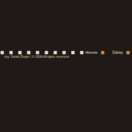
Historie
Články
Ing. Daniel Žingor | © 2008 All rights reserved