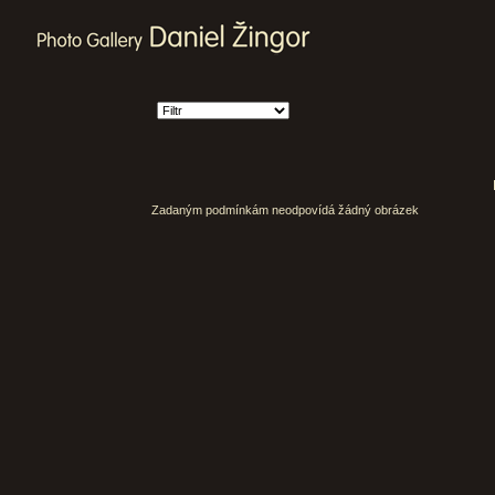
Zadaným podmínkám neodpovídá žádný obrázek