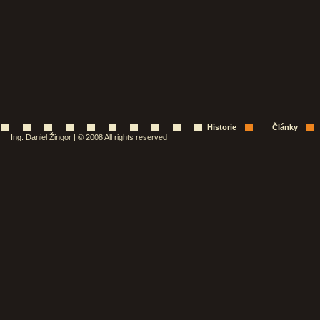
Historie
Články
Ing. Daniel Žingor | © 2008 All rights reserved