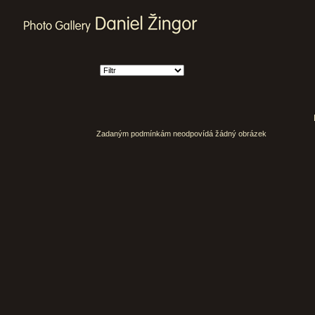
Zadaným podmínkám neodpovídá žádný obrázek