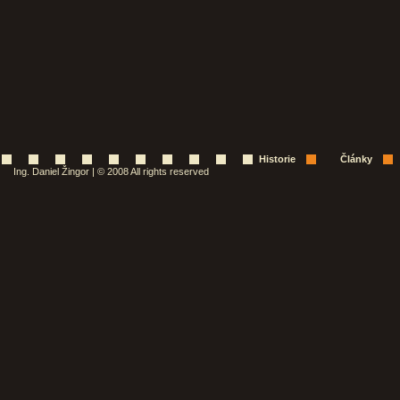
Historie
Články
Ing. Daniel Žingor | © 2008 All rights reserved